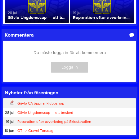
28 jul
19 jul
Gävle Ungdomscup — ett besked
Reparation efter avverkning på Skidstavallen
Kommentera
Du måste logga in för att kommentera
Logga in
Nyheter från föreningen
Gävle CA öppnar klubbshop
28 jul
Gävle Ungdomscup — ett besked
19 jul
Reparation efter avverkning på Skidstavallen
10 jun
GT - > Gravel Torsdag