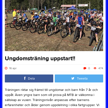
Ungdomsträning uppstart!!
16 apr
0
474
Dela
Tweeta
Träningen riktar sig främst till ungdomar och barn från 7 år och
uppåt. Även yngre barn som vill prova på MTB är välkomna i
sällskap av vuxen. Träningsnivån anpassas efter barnens
erfarenheter och ålder genom uppdelning i olika fartgrupper. Vi