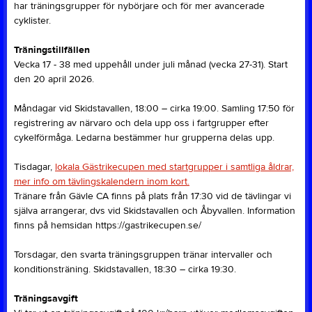
har träningsgrupper för nybörjare och för mer avancerade
cyklister.
Träningstillfällen
Vecka 17 - 38 med uppehåll under juli månad (vecka 27-31). Start
den 20 april 2026.
Måndagar vid Skidstavallen, 18:00 – cirka 19:00. Samling 17:50 för
registrering av närvaro och dela upp oss i fartgrupper efter
cykelförmåga. Ledarna bestämmer hur grupperna delas upp.
Tisdagar,
lokala Gästrikecupen med startgrupper i samtliga åldrar,
mer info om tävlingskalendern inom kort.
Tränare från Gävle CA finns på plats från 17:30 vid de tävlingar vi
själva arrangerar, dvs vid Skidstavallen och Åbyvallen. Information
finns på hemsidan https://gastrikecupen.se/
Torsdagar, den svarta träningsgruppen tränar intervaller och
konditionsträning. Skidstavallen, 18:30 – cirka 19:30.
Träningsavgift