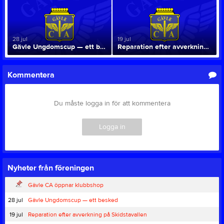
28 jul
19 jul
Gävle Ungdomscup — ett besked
Reparation efter avverkning på Skidstavallen
Kommentera
Du måste logga in för att kommentera
Logga in
Nyheter från föreningen
Gävle CA öppnar klubbshop
28 jul
Gävle Ungdomscup — ett besked
19 jul
Reparation efter avverkning på Skidstavallen